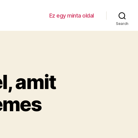
Ez egy minta oldal
Search
l, amit
emes