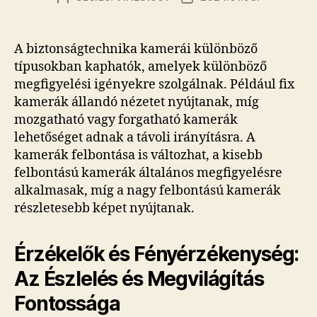
szerzője
dátuma
A biztonságtechnika kamerái különböző
típusokban kaphatók, amelyek különböző
megfigyelési igényekre szolgálnak. Például fix
kamerák állandó nézetet nyújtanak, míg
mozgatható vagy forgatható kamerák
lehetőséget adnak a távoli irányításra. A
kamerák felbontása is változhat, a kisebb
felbontású kamerák általános megfigyelésre
alkalmasak, míg a nagy felbontású kamerák
részletesebb képet nyújtanak.
Érzékelők és Fényérzékenység:
Az Észlelés és Megvilágítás
Fontossága