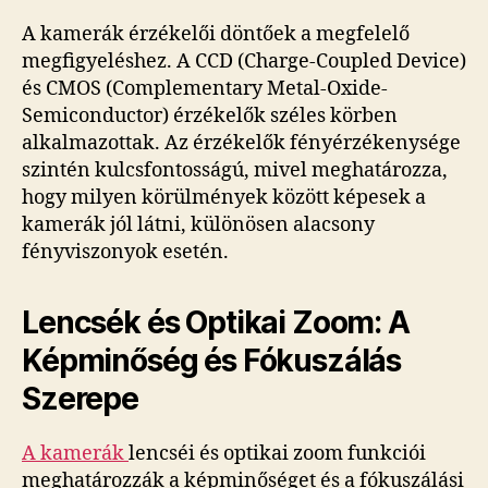
A kamerák érzékelői döntőek a megfelelő
megfigyeléshez. A CCD (Charge-Coupled Device)
és CMOS (Complementary Metal-Oxide-
Semiconductor) érzékelők széles körben
alkalmazottak. Az érzékelők fényérzékenysége
szintén kulcsfontosságú, mivel meghatározza,
hogy milyen körülmények között képesek a
kamerák jól látni, különösen alacsony
fényviszonyok esetén.
Lencsék és Optikai Zoom: A
Képminőség és Fókuszálás
Szerepe
A kamerák
lencséi és optikai zoom funkciói
meghatározzák a képminőséget és a fókuszálási