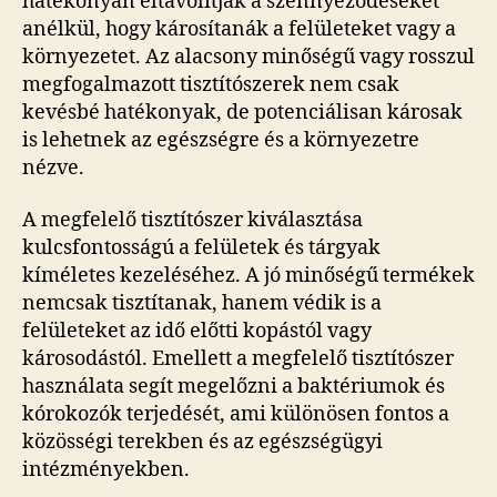
hatékonyan eltávolítják a szennyeződéseket
anélkül, hogy károsítanák a felületeket vagy a
környezetet. Az alacsony minőségű vagy rosszul
megfogalmazott tisztítószerek nem csak
kevésbé hatékonyak, de potenciálisan károsak
is lehetnek az egészségre és a környezetre
nézve.
A megfelelő tisztítószer kiválasztása
kulcsfontosságú a felületek és tárgyak
kíméletes kezeléséhez. A jó minőségű termékek
nemcsak tisztítanak, hanem védik is a
felületeket az idő előtti kopástól vagy
károsodástól. Emellett a megfelelő tisztítószer
használata segít megelőzni a baktériumok és
kórokozók terjedését, ami különösen fontos a
közösségi terekben és az egészségügyi
intézményekben.