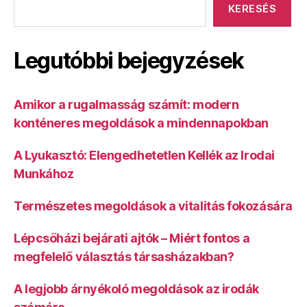
KERESÉS
Legutóbbi bejegyzések
Amikor a rugalmasság számít: modern
konténeres megoldások a mindennapokban
A Lyukasztó: Elengedhetetlen Kellék az Irodai
Munkához
Természetes megoldások a vitalitás fokozására
Lépcsőházi bejárati ajtók – Miért fontos a
megfelelő választás társasházakban?
A legjobb árnyékoló megoldások az irodák