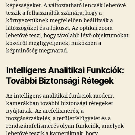
képességeket. A változtatható lencsék lehetővé
teszik a felhasználók számára, hogy a
környezetüknek megfelelően beállítsák a
látószögüket és a fókuszt. Az optikai zoom
lehetővé teszi, hogy távolabb lévő objektumokat
közelről megfigyeljenek, miközben a
képminőség megmarad.
Intelligens Analitikai Funkciók:
További Biztonsági Rétegek
Az intelligens analitikai funkciók modern
kamerákban további biztonsági rétegeket
nyújtanak. Az arcfelismerés, a
mozgásérzékelés, a területfelügyelet és a
rendszámfelismerés olyan funkciók, amelyek
lehetővé teszik a kameráknak, hogy