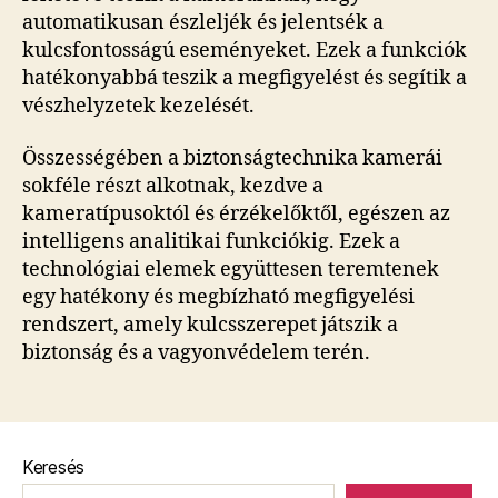
automatikusan észleljék és jelentsék a
kulcsfontosságú eseményeket. Ezek a funkciók
hatékonyabbá teszik a megfigyelést és segítik a
vészhelyzetek kezelését.
Összességében a biztonságtechnika kamerái
sokféle részt alkotnak, kezdve a
kameratípusoktól és érzékelőktől, egészen az
intelligens analitikai funkciókig. Ezek a
technológiai elemek együttesen teremtenek
egy hatékony és megbízható megfigyelési
rendszert, amely kulcsszerepet játszik a
biztonság és a vagyonvédelem terén.
Keresés