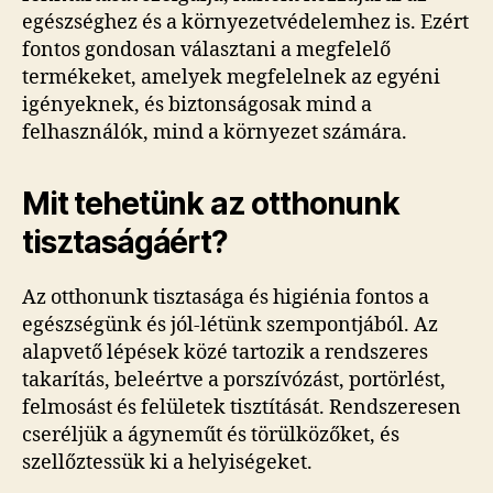
egészséghez és a környezetvédelemhez is. Ezért
fontos gondosan választani a megfelelő
termékeket, amelyek megfelelnek az egyéni
igényeknek, és biztonságosak mind a
felhasználók, mind a környezet számára.
Mit tehetünk az otthonunk
tisztaságáért?
Az otthonunk tisztasága és higiénia fontos a
egészségünk és jól-létünk szempontjából. Az
alapvető lépések közé tartozik a rendszeres
takarítás, beleértve a porszívózást, portörlést,
felmosást és felületek tisztítását. Rendszeresen
cseréljük a ágyneműt és törülközőket, és
szellőztessük ki a helyiségeket.