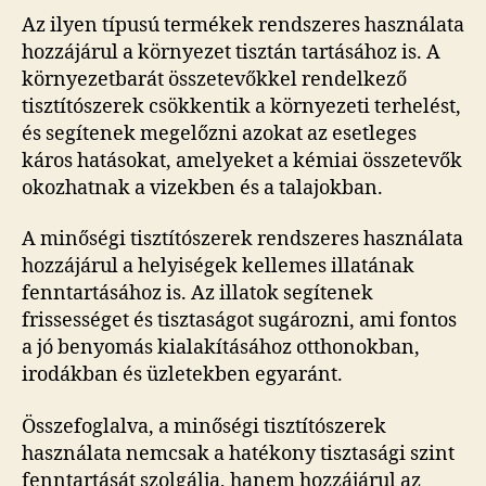
Az ilyen típusú termékek rendszeres használata
hozzájárul a környezet tisztán tartásához is. A
környezetbarát összetevőkkel rendelkező
tisztítószerek csökkentik a környezeti terhelést,
és segítenek megelőzni azokat az esetleges
káros hatásokat, amelyeket a kémiai összetevők
okozhatnak a vizekben és a talajokban.
A minőségi tisztítószerek rendszeres használata
hozzájárul a helyiségek kellemes illatának
fenntartásához is. Az illatok segítenek
frissességet és tisztaságot sugározni, ami fontos
a jó benyomás kialakításához otthonokban,
irodákban és üzletekben egyaránt.
Összefoglalva, a minőségi tisztítószerek
használata nemcsak a hatékony tisztasági szint
fenntartását szolgálja, hanem hozzájárul az