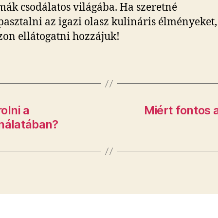
mák csodálatos világába. Ha szeretné
asztalni az igazi olasz kulináris élményeket,
on ellátogatni hozzájuk!
olni a
Miért fontos 
nálatában?