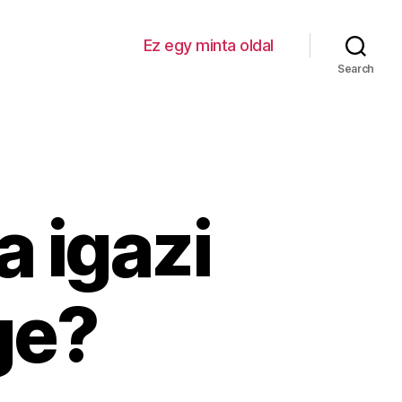
Ez egy minta oldal
Search
a igazi
ge?