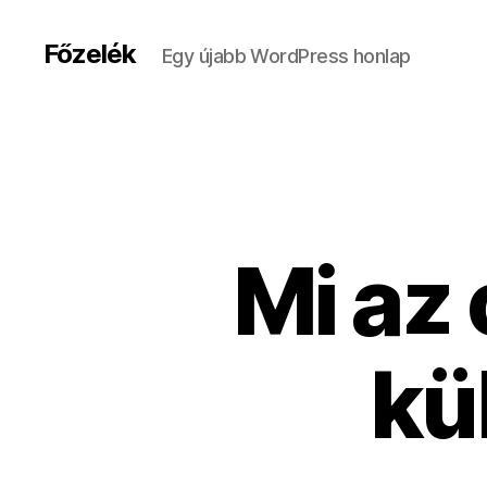
Főzelék
Egy újabb WordPress honlap
Mi az 
kü