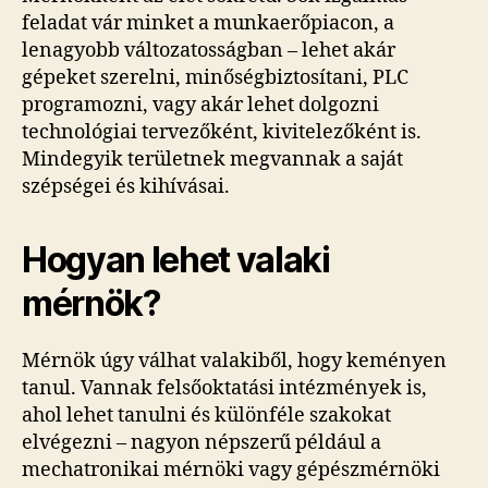
feladat vár minket a munkaerőpiacon, a
lenagyobb változatosságban – lehet akár
gépeket szerelni, minőségbiztosítani, PLC
programozni, vagy akár lehet dolgozni
technológiai tervezőként, kivitelezőként is.
Mindegyik területnek megvannak a saját
szépségei és kihívásai.
Hogyan lehet valaki
mérnök?
Mérnök úgy válhat valakiből, hogy keményen
tanul. Vannak felsőoktatási intézmények is,
ahol lehet tanulni és különféle szakokat
elvégezni – nagyon népszerű például a
mechatronikai mérnöki vagy gépészmérnöki