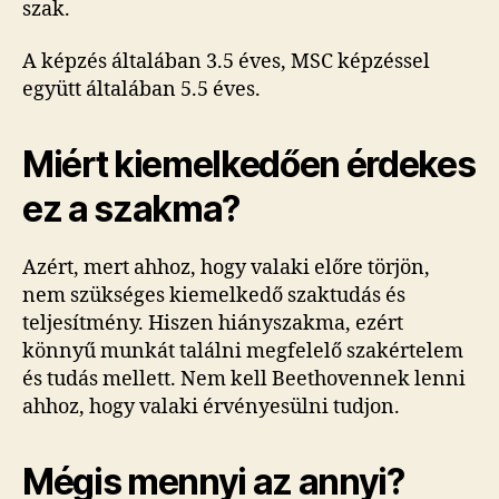
szak.
A képzés általában 3.5 éves, MSC képzéssel
együtt általában 5.5 éves.
Miért kiemelkedően érdekes
ez a szakma?
Azért, mert ahhoz, hogy valaki előre törjön,
nem szükséges kiemelkedő szaktudás és
teljesítmény. Hiszen hiányszakma, ezért
könnyű munkát találni megfelelő szakértelem
és tudás mellett. Nem kell Beethovennek lenni
ahhoz, hogy valaki érvényesülni tudjon.
Mégis mennyi az annyi?