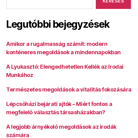
KERESÉS
Legutóbbi bejegyzések
Amikor a rugalmasság számít: modern
konténeres megoldások a mindennapokban
A Lyukasztó: Elengedhetetlen Kellék az Irodai
Munkához
Természetes megoldások a vitalitás fokozására
Lépcsőházi bejárati ajtók – Miért fontos a
megfelelő választás társasházakban?
A legjobb árnyékoló megoldások az irodák
számára