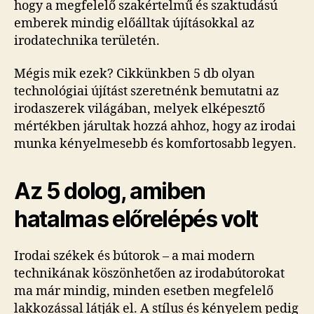
hogy a megfelelő szakértelmű és szaktudású
emberek mindig előálltak újításokkal az
irodatechnika területén.
Mégis mik ezek? Cikkünkben 5 db olyan
technológiai újítást szeretnénk bemutatni az
irodaszerek világában, melyek elképesztő
mértékben járultak hozzá ahhoz, hogy az irodai
munka kényelmesebb és komfortosabb legyen.
Az 5 dolog, amiben
hatalmas előrelépés volt
Irodai székek és bútorok – a mai modern
technikának köszönhetően az irodabútorokat
ma már mindig, minden esetben megfelelő
lakkozással látják el. A stílus és kényelem pedig