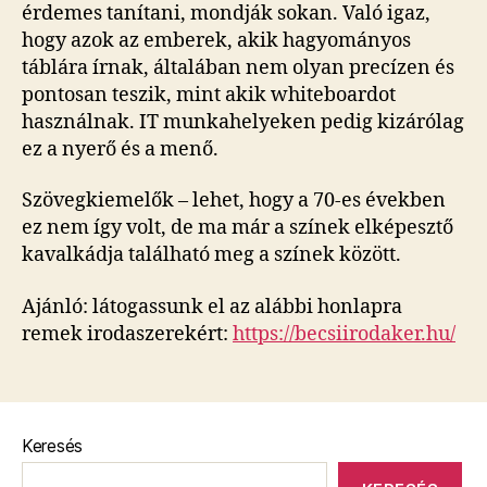
érdemes tanítani, mondják sokan. Való igaz,
hogy azok az emberek, akik hagyományos
táblára írnak, általában nem olyan precízen és
pontosan teszik, mint akik whiteboardot
használnak. IT munkahelyeken pedig kizárólag
ez a nyerő és a menő.
Szövegkiemelők – lehet, hogy a 70-es években
ez nem így volt, de ma már a színek elképesztő
kavalkádja található meg a színek között.
Ajánló: látogassunk el az alábbi honlapra
remek irodaszerekért:
https://becsiirodaker.hu/
Keresés