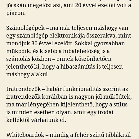
jócskán megelőzi azt, ami 20 évvel ezelőtt volt a
piacon.
Számológépek – ma már teljesen máshogy van
egy számológép elektronikája összerakva, mint
mondjuk 30 évvel ezelőtt. Sokkal gyorsabban
működik, és kisebb a hibalehetőség is a
számolás közben – ennek köszönhetően
jelenthető ki, hogy a hibaszámítás is teljesen
máshogy alakul.
Iratrendezők – habár funkcionalitás szerint az
iratrendezők korábban is nagyon jól működtek,
ma már lényegében kijelenthető, hogy a stílus
is minden esetben olyan, amit egy irodai
kelléktől várhatunk el.
Whiteboardok – mindig a fehér színű tábláknál