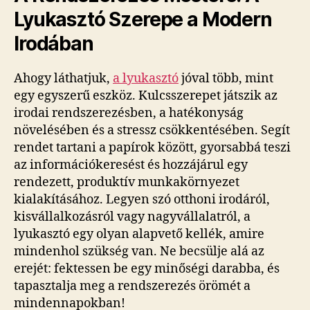
Lyukasztó Szerepe a Modern
Irodában
Ahogy láthatjuk,
a lyukasztó
jóval több, mint
egy egyszerű eszköz. Kulcsszerepet játszik az
irodai rendszerezésben, a hatékonyság
növelésében és a stressz csökkentésében. Segít
rendet tartani a papírok között, gyorsabbá teszi
az információkeresést és hozzájárul egy
rendezett, produktív munkakörnyezet
kialakításához. Legyen szó otthoni irodáról,
kisvállalkozásról vagy nagyvállalatról, a
lyukasztó egy olyan alapvető kellék, amire
mindenhol szükség van. Ne becsülje alá az
erejét: fektessen be egy minőségi darabba, és
tapasztalja meg a rendszerezés örömét a
mindennapokban!