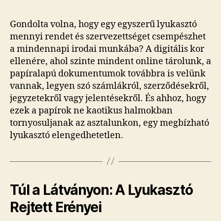
Gondolta volna, hogy egy egyszerű lyukasztó
mennyi rendet és szervezettséget csempészhet
a mindennapi irodai munkába? A digitális kor
ellenére, ahol szinte mindent online tárolunk, a
papíralapú dokumentumok továbbra is velünk
vannak, legyen szó számlákról, szerződésekről,
jegyzetekről vagy jelentésekről. És ahhoz, hogy
ezek a papírok ne kaotikus halmokban
tornyosuljanak az asztalunkon, egy megbízható
lyukasztó elengedhetetlen.
Túl a Látványon: A Lyukasztó
Rejtett Erényei