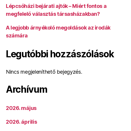
Lépcsőházi bejárati ajtók – Miért fontos a
megfelelő választás társasházakban?
A legjobb árnyékoló megoldások az irodák
számára
Legutóbbi hozzászólások
Nincs megjeleníthető bejegyzés.
Archívum
2026. május
2026. április