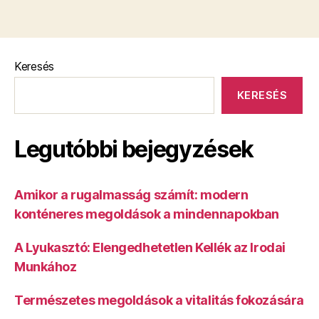
Keresés
KERESÉS
Legutóbbi bejegyzések
Amikor a rugalmasság számít: modern
konténeres megoldások a mindennapokban
A Lyukasztó: Elengedhetetlen Kellék az Irodai
Munkához
Természetes megoldások a vitalitás fokozására