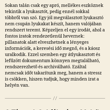
Sokan talán csak egy apró, mellékes eszköznek
tekintik a lyukasztót, pedig ennél sokkal
többről van szó. Egy jól megválasztott lyukasztó
nem csupán lyukakat készít, hanem valójában
rendszert teremt. Képzeljen el egy irodát, ahol a
fontos iratok rendezetlenül hevernek:
pillanatok alatt elveszhetnek a lényeges
információk, a keresési idő megnő, és a káosz
uralkodik. Ezzel szemben egy átlyukasztott és
lefűzött dokumentum könnyen megtalálható,
rendszerezhető és archiválható. Ezáltal
nemcsak időt takarítunk meg, hanem a stressz
is csökken, hiszen tudjuk, hogy minden irat a
helyén van.