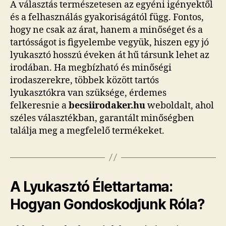
A választás természetesen az egyéni igényektől
és a felhasználás gyakoriságától függ. Fontos,
hogy ne csak az árat, hanem a minőséget és a
tartósságot is figyelembe vegyük, hiszen egy jó
lyukasztó hosszú éveken át hű társunk lehet az
irodában. Ha megbízható és minőségi
irodaszerekre, többek között tartós
lyukasztókra van szüksége, érdemes
felkeresnie a
becsiirodaker.hu
weboldalt, ahol
széles választékban, garantált minőségben
találja meg a megfelelő termékeket.
A Lyukasztó Élettartama:
Hogyan Gondoskodjunk Róla?