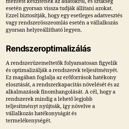
mentést készítenek az adatokról, és szükség
esetén gyorsan vissza tudják állítani azokat.
Ezzel biztosítják, hogy egy esetleges adatvesztés
vagy rendszerösszeomlás esetén a vállalkozás
gyorsan helyreállítható legyen.
Rendszeroptimalizálás
A rendszerüzemeltetők folyamatosan figyelik
és optimalizálják a rendszerek teljesítményét.
Ez magában foglalja az erőforrások hatékony
elosztását, a rendszerkapacitás növelését és az
alkalmazások finomhangolását. A cél, hogy a
rendszerek mindig a lehető legjobb
teljesítményt nyújtsák, így növelve a
vállalkozás hatékonyságát és
termelékenységét.