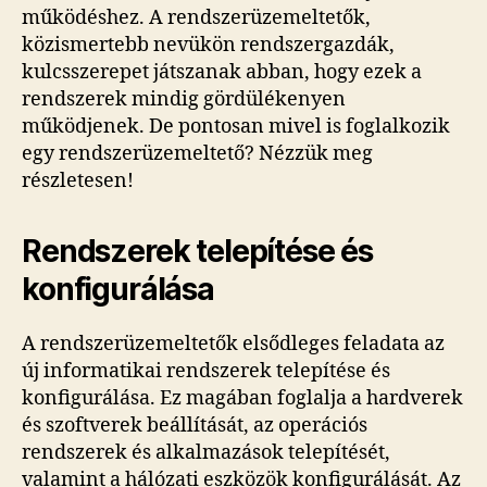
működéshez. A rendszerüzemeltetők,
közismertebb nevükön rendszergazdák,
kulcsszerepet játszanak abban, hogy ezek a
rendszerek mindig gördülékenyen
működjenek. De pontosan mivel is foglalkozik
egy rendszerüzemeltető? Nézzük meg
részletesen!
Rendszerek telepítése és
konfigurálása
A rendszerüzemeltetők elsődleges feladata az
új informatikai rendszerek telepítése és
konfigurálása. Ez magában foglalja a hardverek
és szoftverek beállítását, az operációs
rendszerek és alkalmazások telepítését,
valamint a hálózati eszközök konfigurálását. Az