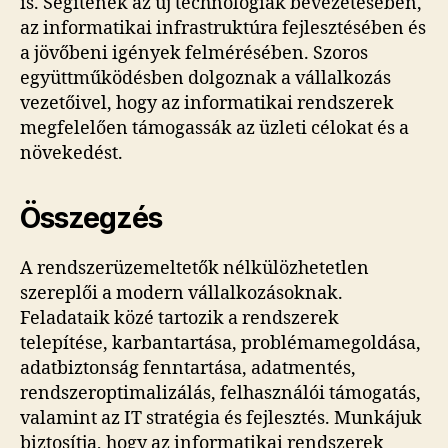
is. Segítenek az új technológiák bevezetésében,
az informatikai infrastruktúra fejlesztésében és
a jövőbeni igények felmérésében. Szoros
együttműködésben dolgoznak a vállalkozás
vezetőivel, hogy az informatikai rendszerek
megfelelően támogassák az üzleti célokat és a
növekedést.
Összegzés
A rendszerüzemeltetők nélkülözhetetlen
szereplői a modern vállalkozásoknak.
Feladataik közé tartozik a rendszerek
telepítése, karbantartása, problémamegoldása,
adatbiztonság fenntartása, adatmentés,
rendszeroptimalizálás, felhasználói támogatás,
valamint az IT stratégia és fejlesztés. Munkájuk
biztosítja, hogy az informatikai rendszerek