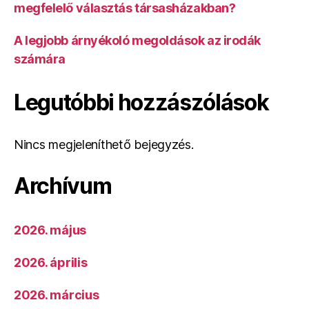
megfelelő választás társasházakban?
A legjobb árnyékoló megoldások az irodák
számára
Legutóbbi hozzászólások
Nincs megjeleníthető bejegyzés.
Archívum
2026. május
2026. április
2026. március