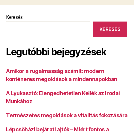
Keresés
KERESÉS
Legutóbbi bejegyzések
Amikor a rugalmasság számít: modern
konténeres megoldások a mindennapokban
A Lyukasztó: Elengedhetetlen Kellék az Irodai
Munkához
Természetes megoldások a vitalitás fokozására
Lépcsőházi bejárati ajtók – Miért fontos a