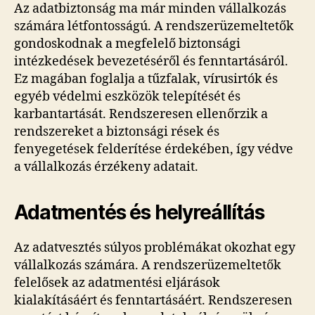
Az adatbiztonság ma már minden vállalkozás
számára létfontosságú. A rendszerüzemeltetők
gondoskodnak a megfelelő biztonsági
intézkedések bevezetéséről és fenntartásáról.
Ez magában foglalja a tűzfalak, vírusirtók és
egyéb védelmi eszközök telepítését és
karbantartását. Rendszeresen ellenőrzik a
rendszereket a biztonsági rések és
fenyegetések felderítése érdekében, így védve
a vállalkozás érzékeny adatait.
Adatmentés és helyreállítás
Az adatvesztés súlyos problémákat okozhat egy
vállalkozás számára. A rendszerüzemeltetők
felelősek az adatmentési eljárások
kialakításáért és fenntartásáért. Rendszeresen