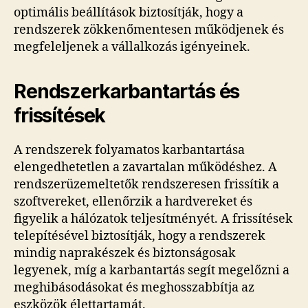
optimális beállítások biztosítják, hogy a
rendszerek zökkenőmentesen működjenek és
megfeleljenek a vállalkozás igényeinek.
Rendszerkarbantartás és
frissítések
A rendszerek folyamatos karbantartása
elengedhetetlen a zavartalan működéshez. A
rendszerüzemeltetők rendszeresen frissítik a
szoftvereket, ellenőrzik a hardvereket és
figyelik a hálózatok teljesítményét. A frissítések
telepítésével biztosítják, hogy a rendszerek
mindig naprakészek és biztonságosak
legyenek, míg a karbantartás segít megelőzni a
meghibásodásokat és meghosszabbítja az
eszközök élettartamát.