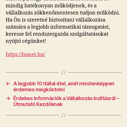
mindig hatékonyan működjenek, és a
vállalkozás zökkenőmentesen tudjon működni.
Ha Ön is szeretné biztosítani vállalkozása
számára a legjobb informatikai támogatást,
keresse fel rendszergazda szolgáltatásokat
nyújtó cégünket!
https://hunet.hu/
←
A legjobb 10 itáliai étel, amit mindenképpen
érdemes megkóstolni
→
Érdekes Információk a Vállalkozás Indításról –
Útmutató Kezdőknek