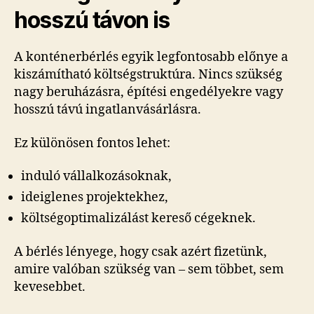
hosszú távon is
A konténerbérlés egyik legfontosabb előnye a
kiszámítható költségstruktúra. Nincs szükség
nagy beruházásra, építési engedélyekre vagy
hosszú távú ingatlanvásárlásra.
Ez különösen fontos lehet:
induló vállalkozásoknak,
ideiglenes projektekhez,
költségoptimalizálást kereső cégeknek.
A bérlés lényege, hogy csak azért fizetünk,
amire valóban szükség van – sem többet, sem
kevesebbet.