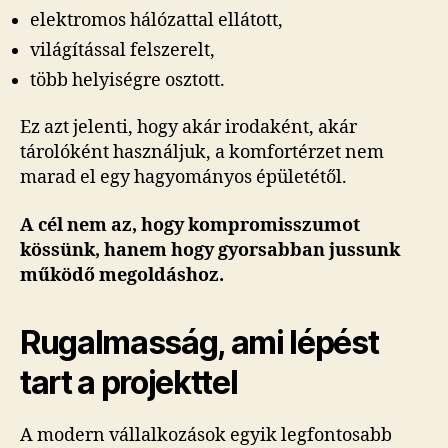
elektromos hálózattal ellátott,
világítással felszerelt,
több helyiségre osztott.
Ez azt jelenti, hogy akár irodaként, akár
tárolóként használjuk, a komfortérzet nem
marad el egy hagyományos épületétől.
A cél nem az, hogy kompromisszumot
kössünk, hanem hogy gyorsabban jussunk
működő megoldáshoz.
Rugalmasság, ami lépést
tart a projekttel
A modern vállalkozások egyik legfontosabb