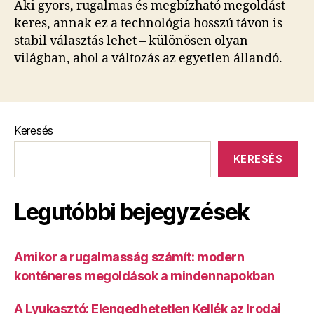
Aki gyors, rugalmas és megbízható megoldást
keres, annak ez a technológia hosszú távon is
stabil választás lehet – különösen olyan
világban, ahol a változás az egyetlen állandó.
Keresés
KERESÉS
Legutóbbi bejegyzések
Amikor a rugalmasság számít: modern
konténeres megoldások a mindennapokban
A Lyukasztó: Elengedhetetlen Kellék az Irodai