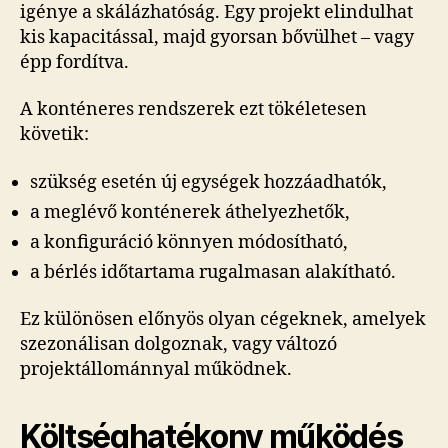
igénye a skálázhatóság. Egy projekt elindulhat
kis kapacitással, majd gyorsan bővülhet – vagy
épp fordítva.
A konténeres rendszerek ezt tökéletesen
követik:
szükség esetén új egységek hozzáadhatók,
a meglévő konténerek áthelyezhetők,
a konfiguráció könnyen módosítható,
a bérlés időtartama rugalmasan alakítható.
Ez különösen előnyös olyan cégeknek, amelyek
szezonálisan dolgoznak, vagy változó
projektállománnyal működnek.
Költséghatékony működés