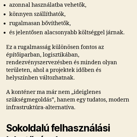
azonnal használatba vehetők,
könnyen szállíthatók,
rugalmasan bővíthetők,
és jelentősen alacsonyabb költséggel járnak.
Ez a rugalmasság különösen fontos az
építőiparban, logisztikában,
rendezvényszervezésben és minden olyan
területen, ahol a projektek időben és
helyszínben változhatnak.
A konténer ma már nem „ideiglenes
szükségmegoldás”, hanem egy tudatos, modern
infrastruktúra-alternatíva.
Sokoldalú felhasználási