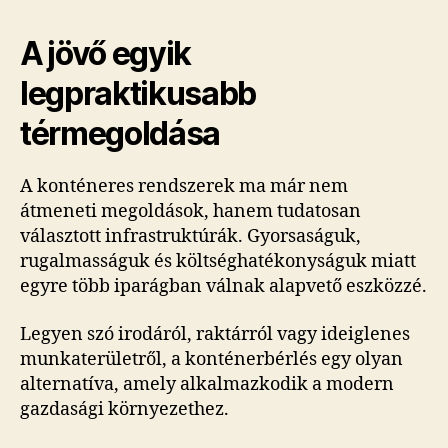
A jövő egyik
legpraktikusabb
térmegoldása
A konténeres rendszerek ma már nem
átmeneti megoldások, hanem tudatosan
választott infrastruktúrák. Gyorsaságuk,
rugalmasságuk és költséghatékonyságuk miatt
egyre több iparágban válnak alapvető eszközzé.
Legyen szó irodáról, raktárról vagy ideiglenes
munkaterületről, a konténerbérlés egy olyan
alternatíva, amely alkalmazkodik a modern
gazdasági környezethez.