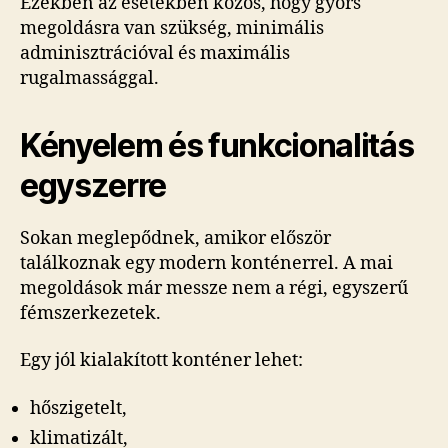
Ezekben az esetekben közös, hogy gyors
megoldásra van szükség, minimális
adminisztrációval és maximális
rugalmassággal.
Kényelem és funkcionalitás
egyszerre
Sokan meglepődnek, amikor először
találkoznak egy modern konténerrel. A mai
megoldások már messze nem a régi, egyszerű
fémszerkezetek.
Egy jól kialakított konténer lehet:
hőszigetelt,
klimatizált,