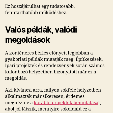
Ez hozzájárulhat egy tudatosabb,
fenntarthatóbb működéshez.
Valós példák, valódi
megoldások
A konténeres bérlés előnyeit legjobban a
gyakorlati példák mutatják meg. Építkezések,
ipari projektek és rendezvények során számos
különböző helyzetben bizonyított már ez a
megoldás.
Aki kíváncsi arra, milyen sokféle helyzetben
alkalmazták már sikeresen, érdemes
megnéznie a
korábbi projektek bemutatásá
t,
ahol jól látszik, mennyire sokoldalú ez a