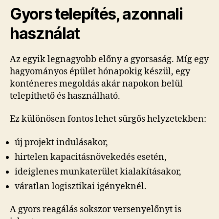
Gyors telepítés, azonnali
használat
Az egyik legnagyobb előny a gyorsaság. Míg egy
hagyományos épület hónapokig készül, egy
konténeres megoldás akár napokon belül
telepíthető és használható.
Ez különösen fontos lehet sürgős helyzetekben:
új projekt indulásakor,
hirtelen kapacitásnövekedés esetén,
ideiglenes munkaterület kialakításakor,
váratlan logisztikai igényeknél.
A gyors reagálás sokszor versenyelőnyt is