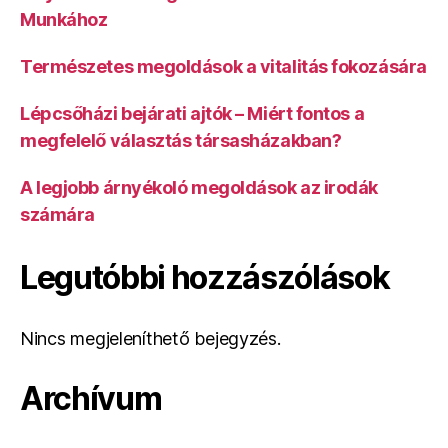
Munkához
Természetes megoldások a vitalitás fokozására
Lépcsőházi bejárati ajtók – Miért fontos a
megfelelő választás társasházakban?
A legjobb árnyékoló megoldások az irodák
számára
Legutóbbi hozzászólások
Nincs megjeleníthető bejegyzés.
Archívum