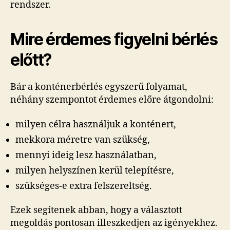
rendszer.
Mire érdemes figyelni bérlés
előtt?
Bár a konténerbérlés egyszerű folyamat,
néhány szempontot érdemes előre átgondolni:
milyen célra használjuk a konténert,
mekkora méretre van szükség,
mennyi ideig lesz használatban,
milyen helyszínen kerül telepítésre,
szükséges-e extra felszereltség.
Ezek segítenek abban, hogy a választott
megoldás pontosan illeszkedjen az igényekhez.