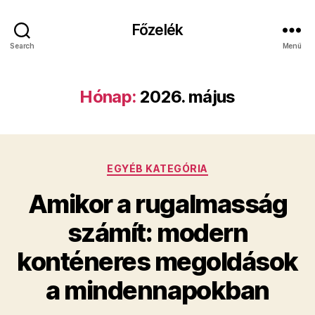
Főzelék
Search
Menü
Hónap:
2026. május
Kategóriák
EGYÉB KATEGÓRIA
Amikor a rugalmasság
számít: modern
konténeres megoldások
a mindennapokban