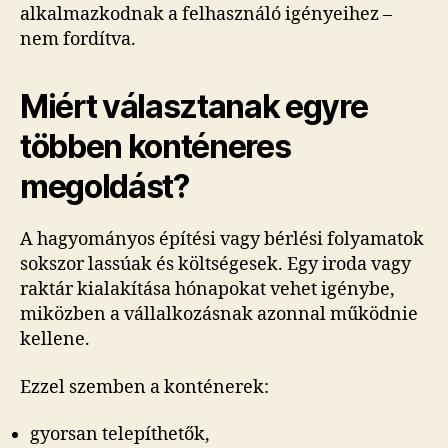
alkalmazkodnak a felhasználó igényeihez –
nem fordítva.
Miért választanak egyre
többen konténeres
megoldást?
A hagyományos építési vagy bérlési folyamatok
sokszor lassúak és költségesek. Egy iroda vagy
raktár kialakítása hónapokat vehet igénybe,
miközben a vállalkozásnak azonnal működnie
kellene.
Ezzel szemben a konténerek:
gyorsan telepíthetők,