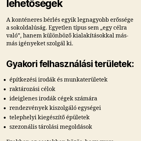
lehetőségek
A konténeres bérlés egyik legnagyobb erőssége
a sokoldalúság. Egyetlen típus sem „egy célra
való”, hanem különböző kialakításokkal más-
más igényeket szolgál ki.
Gyakori felhasználási területek:
építkezési irodák és munkaterületek
raktározási célok
ideiglenes irodák cégek számára
rendezvények kiszolgáló egységei
telephelyi kiegészítő épületek
szezonális tárolási megoldások