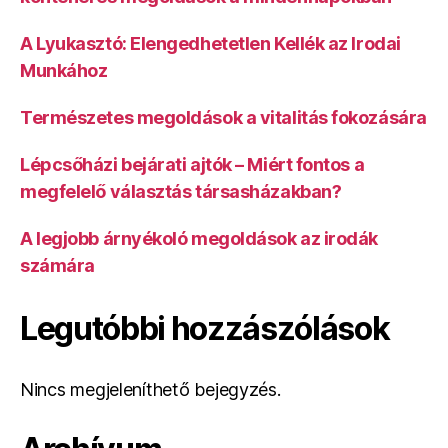
A Lyukasztó: Elengedhetetlen Kellék az Irodai
Munkához
Természetes megoldások a vitalitás fokozására
Lépcsőházi bejárati ajtók – Miért fontos a
megfelelő választás társasházakban?
A legjobb árnyékoló megoldások az irodák
számára
Legutóbbi hozzászólások
Nincs megjeleníthető bejegyzés.