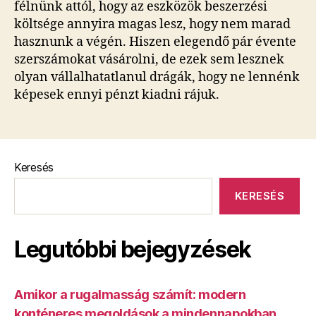
félnünk attól, hogy az eszközök beszerzési
költsége annyira magas lesz, hogy nem marad
hasznunk a végén. Hiszen elegendő pár évente
szerszámokat vásárolni, de ezek sem lesznek
olyan vállalhatatlanul drágák, hogy ne lennénk
képesek ennyi pénzt kiadni rájuk.
Keresés
KERESÉS
Legutóbbi bejegyzések
Amikor a rugalmasság számít: modern
konténeres megoldások a mindennapokban