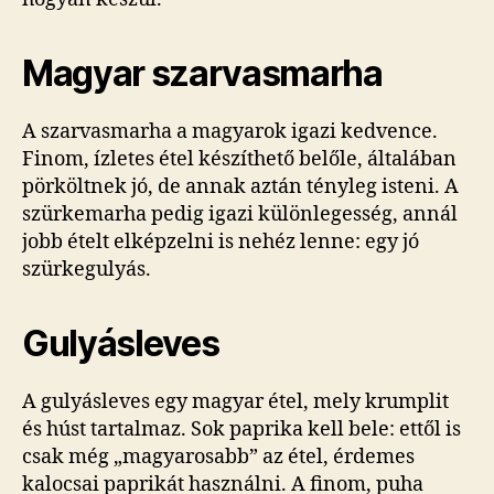
Magyar szarvasmarha
A szarvasmarha a magyarok igazi kedvence.
Finom, ízletes étel készíthető belőle, általában
pörköltnek jó, de annak aztán tényleg isteni. A
szürkemarha pedig igazi különlegesség, annál
jobb ételt elképzelni is nehéz lenne: egy jó
szürkegulyás.
Gulyásleves
A gulyásleves egy magyar étel, mely krumplit
és húst tartalmaz. Sok paprika kell bele: ettől is
csak még „magyarosabb” az étel, érdemes
kalocsai paprikát használni. A finom, puha