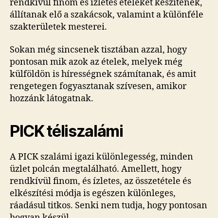
rendkívül finom és ízletes ételeket készítenek,
állítanak elő a szakácsok, valamint a különféle
szakterületek mesterei.
Sokan még sincsenek tisztában azzal, hogy
pontosan mik azok az ételek, melyek még
külföldön is hírességnek számítanak, és amit
rengetegen fogyasztanak szívesen, amikor
hozzánk látogatnak.
PICK téliszalámi
A PICK szalámi igazi különlegesség, minden
üzlet polcán megtalálható. Amellett, hogy
rendkívül finom, és ízletes, az összetétele és
elkészítési módja is egészen különleges,
ráadásul titkos. Senki nem tudja, hogy pontosan
hogyan készül.