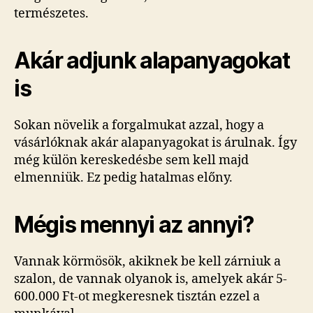
természetes.
Akár adjunk alapanyagokat
is
Sokan növelik a forgalmukat azzal, hogy a
vásárlóknak akár alapanyagokat is árulnak. Így
még külön kereskedésbe sem kell majd
elmenniük. Ez pedig hatalmas előny.
Mégis mennyi az annyi?
Vannak körmösök, akiknek be kell zárniuk a
szalon, de vannak olyanok is, amelyek akár 5-
600.000 Ft-ot megkeresnek tisztán ezzel a