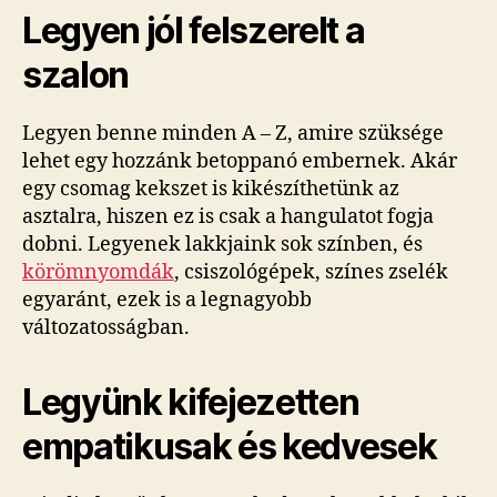
Legyen jól felszerelt a
szalon
Legyen benne minden A – Z, amire szüksége
lehet egy hozzánk betoppanó embernek. Akár
egy csomag kekszet is kikészíthetünk az
asztalra, hiszen ez is csak a hangulatot fogja
dobni. Legyenek lakkjaink sok színben, és
körömnyomdák
, csiszológépek, színes zselék
egyaránt, ezek is a legnagyobb
változatosságban.
Legyünk kifejezetten
empatikusak és kedvesek