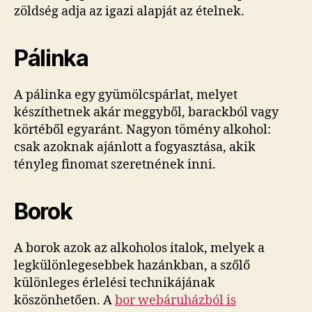
zöldség adja az igazi alapját az ételnek.
Pálinka
A pálinka egy gyümölcspárlat, melyet
készíthetnek akár meggyből, barackból vagy
körtéből egyaránt. Nagyon tömény alkohol:
csak azoknak ajánlott a fogyasztása, akik
tényleg finomat szeretnének inni.
Borok
A borok azok az alkoholos italok, melyek a
legkülönlegesebbek hazánkban, a szőlő
különleges érlelési technikájának
köszönhetően. A
bor webáruházból is