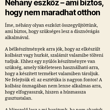
Néhány eszköz – ami biztos,
hogy nem maradhat otthon
Íme, néhány olyan eszközt összegyűjtöttünk,
ami biztos, hogy szükséges lesz a disznóvágás
alkalmával.
A bélkészítmények arra jók, hogy az elkészült
kolbászt vagy hurkát, szalámit valamibe tölteni
tudjuk. Ehhez egy nyúlós készítményre van
szükség, amely tökéletesen használható arra,
hogy a készített terméket valamiben tároljuk.
Ne felejtsük el: az esztétika is nagyon fontos! A
kolbász önmagában nem lenne alkalmas arra,
hogy elfogyasszuk, hiszen a húsmassza
gusztustalan.