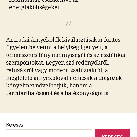
energiaköltségeket.
Az irodai árnyékolók kiválasztásakor fontos
figyelembe venni a helyiség igényeit, a
természetes fény mennyiségét és az esztétikai
szempontokat. Legyen szó redőnyökről,
reluxákról vagy modern zsalúziákról, a
megfelelő árnyékolóval nemcsak a dolgozók
kényelmét növelhetjük, hanem a
fenntarthatóságot és a hatékonyságot is.
Keresés