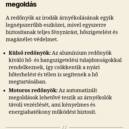
megoldás
A redőnyök az irodák árnyékolásának egyik
legnépszerűbb eszközei, mivel egyszerre
biztosítanak teljes fényzárást, hőszigetelést és
magánélet-védelmet.
Külső redőnyök:
Az alumínium redőnyök
kiváló hő- és hangszigetelési tulajdonságokkal
rendelkeznek, így csökkentik a nyári
hőterhelést és télen is segítenek a hő
megtartásában.
Motoros redőnyök:
Az automatizált
megoldások lehetővé teszik az árnyékolók
távoli vezérlését, ami kényelmes és
energiahatékony működést biztosít.