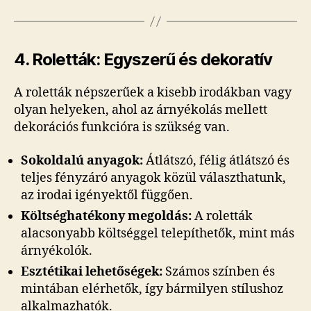
4. Roletták: Egyszerű és dekoratív
A roletták népszerűek a kisebb irodákban vagy
olyan helyeken, ahol az árnyékolás mellett
dekorációs funkcióra is szükség van.
Sokoldalú anyagok:
Átlátszó, félig átlátszó és
teljes fényzáró anyagok közül választhatunk,
az irodai igényektől függően.
Költséghatékony megoldás:
A roletták
alacsonyabb költséggel telepíthetők, mint más
árnyékolók.
Esztétikai lehetőségek:
Számos színben és
mintában elérhetők, így bármilyen stílushoz
alkalmazhatók.