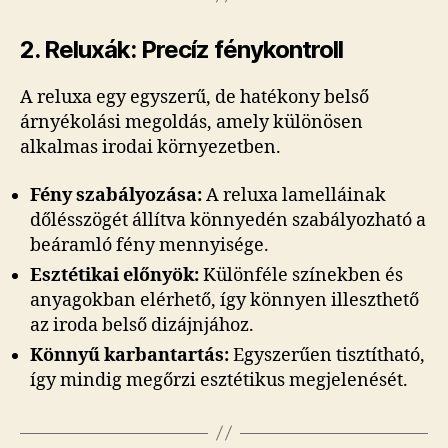
2. Reluxák: Precíz fénykontroll
A reluxa egy egyszerű, de hatékony belső
árnyékolási megoldás, amely különösen
alkalmas irodai környezetben.
Fény szabályozása:
A reluxa lamelláinak
dőlésszögét állítva könnyedén szabályozható a
beáramló fény mennyisége.
Esztétikai előnyök:
Különféle színekben és
anyagokban elérhető, így könnyen illeszthető
az iroda belső dizájnjához.
Könnyű karbantartás:
Egyszerűen tisztítható,
így mindig megőrzi esztétikus megjelenését.