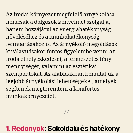
Az irodai környezet megfelelő árnyékolása
nemcsak a dolgozók kényelmét szolgálja,
hanem hozzájárul az energiahatékonyság
növeléséhez és a munkahatékonyság
fenntartásához is. Az árnyékoló megoldások
kiválasztásakor fontos figyelembe venni az
iroda elhelyezkedését, a természetes fény
mennyiségét, valamint az esztétikai
szempontokat. Az alábbiakban bemutatjuk a
legjobb árnyékolási lehetőségeket, amelyek
segítenek megteremteni a komfortos
munkakörnyezetet.
1. Redőnyök
: Sokoldalú és hatékony