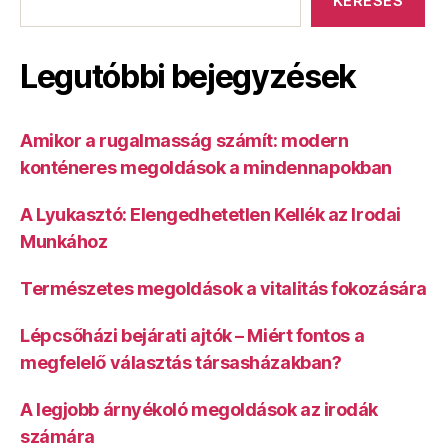
KERESÉS
Legutóbbi bejegyzések
Amikor a rugalmasság számít: modern
konténeres megoldások a mindennapokban
A Lyukasztó: Elengedhetetlen Kellék az Irodai
Munkához
Természetes megoldások a vitalitás fokozására
Lépcsőházi bejárati ajtók – Miért fontos a
megfelelő választás társasházakban?
A legjobb árnyékoló megoldások az irodák
számára