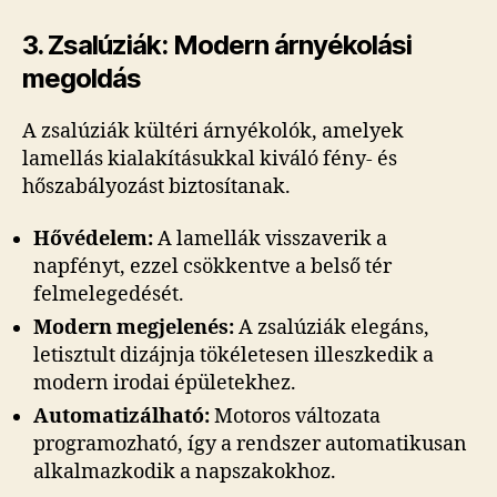
3. Zsalúziák: Modern árnyékolási
megoldás
A zsalúziák kültéri árnyékolók, amelyek
lamellás kialakításukkal kiváló fény- és
hőszabályozást biztosítanak.
Hővédelem:
A lamellák visszaverik a
napfényt, ezzel csökkentve a belső tér
felmelegedését.
Modern megjelenés:
A zsalúziák elegáns,
letisztult dizájnja tökéletesen illeszkedik a
modern irodai épületekhez.
Automatizálható:
Motoros változata
programozható, így a rendszer automatikusan
alkalmazkodik a napszakokhoz.