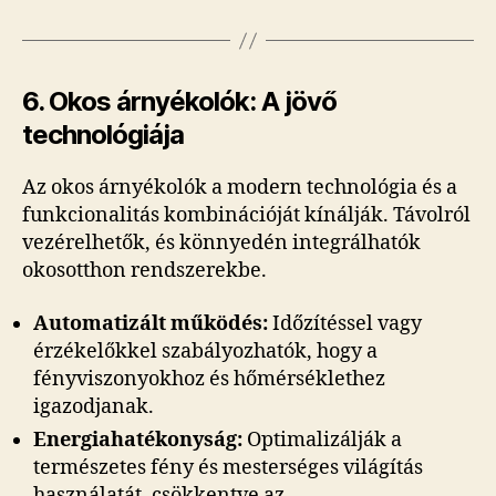
6. Okos árnyékolók: A jövő
technológiája
Az okos árnyékolók a modern technológia és a
funkcionalitás kombinációját kínálják. Távolról
vezérelhetők, és könnyedén integrálhatók
okosotthon rendszerekbe.
Automatizált működés:
Időzítéssel vagy
érzékelőkkel szabályozhatók, hogy a
fényviszonyokhoz és hőmérséklethez
igazodjanak.
Energiahatékonyság:
Optimalizálják a
természetes fény és mesterséges világítás
használatát, csökkentve az