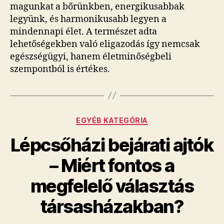
magunkat a bőrünkben, energikusabbak
legyünk, és harmonikusabb legyen a
mindennapi élet. A természet adta
lehetőségekben való eligazodás így nemcsak
egészségügyi, hanem életminőségbeli
szempontból is értékes.
Kategóriák
EGYÉB KATEGÓRIA
Lépcsőházi bejárati ajtók
– Miért fontos a
megfelelő választás
társasházakban?