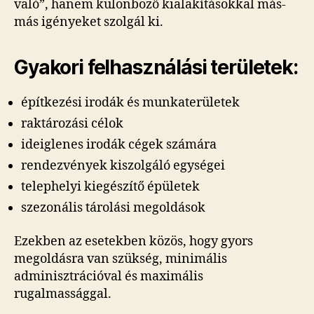
való”, hanem különböző kialakításokkal más-
más igényeket szolgál ki.
Gyakori felhasználási területek:
építkezési irodák és munkaterületek
raktározási célok
ideiglenes irodák cégek számára
rendezvények kiszolgáló egységei
telephelyi kiegészítő épületek
szezonális tárolási megoldások
Ezekben az esetekben közös, hogy gyors
megoldásra van szükség, minimális
adminisztrációval és maximális
rugalmassággal.