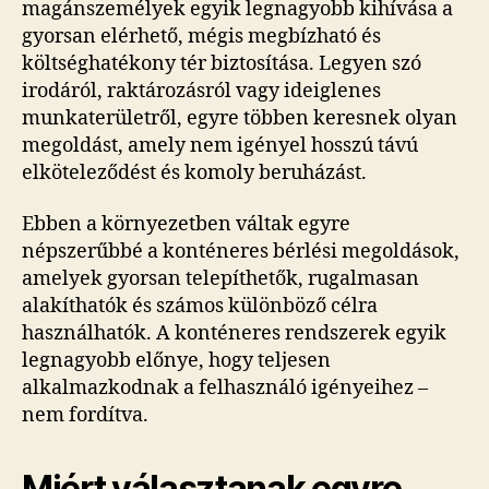
magánszemélyek egyik legnagyobb kihívása a
gyorsan elérhető, mégis megbízható és
költséghatékony tér biztosítása. Legyen szó
irodáról, raktározásról vagy ideiglenes
munkaterületről, egyre többen keresnek olyan
megoldást, amely nem igényel hosszú távú
elköteleződést és komoly beruházást.
Ebben a környezetben váltak egyre
népszerűbbé a konténeres bérlési megoldások,
amelyek gyorsan telepíthetők, rugalmasan
alakíthatók és számos különböző célra
használhatók. A konténeres rendszerek egyik
legnagyobb előnye, hogy teljesen
alkalmazkodnak a felhasználó igényeihez –
nem fordítva.
Miért választanak egyre