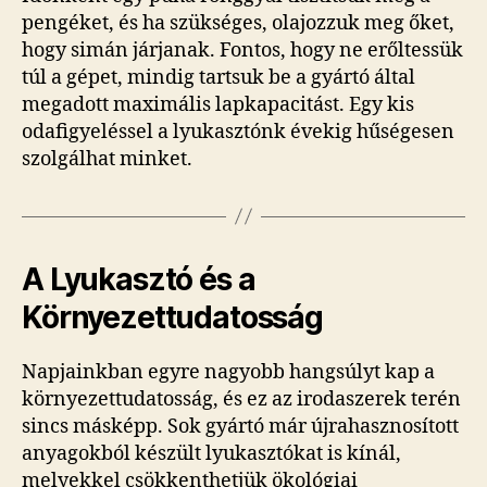
pengéket, és ha szükséges, olajozzuk meg őket,
hogy simán járjanak. Fontos, hogy ne erőltessük
túl a gépet, mindig tartsuk be a gyártó által
megadott maximális lapkapacitást. Egy kis
odafigyeléssel a lyukasztónk évekig hűségesen
szolgálhat minket.
A Lyukasztó és a
Környezettudatosság
Napjainkban egyre nagyobb hangsúlyt kap a
környezettudatosság, és ez az irodaszerek terén
sincs másképp. Sok gyártó már újrahasznosított
anyagokból készült lyukasztókat is kínál,
melyekkel csökkenthetjük ökológiai