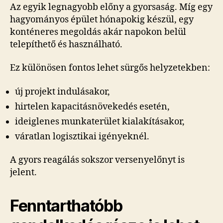
Az egyik legnagyobb előny a gyorsaság. Míg egy
hagyományos épület hónapokig készül, egy
konténeres megoldás akár napokon belül
telepíthető és használható.
Ez különösen fontos lehet sürgős helyzetekben:
új projekt indulásakor,
hirtelen kapacitásnövekedés esetén,
ideiglenes munkaterület kialakításakor,
váratlan logisztikai igényeknél.
A gyors reagálás sokszor versenyelőnyt is
jelent.
Fenntarthatóbb