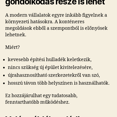
gondolkodás része is lehet
A modern vállalatok egyre inkább figyelnek a
környezeti hatásokra. A konténeres
megoldások ebből a szempontból is előnyösek
lehetnek.
Miért?
kevesebb építési hulladék keletkezik,
nincs szükség új épület kivitelezésére,
újrahasznosítható szerkezetekről van szó,
hosszú távon több helyszínen is használhatók.
Ez hozzájárulhat egy tudatosabb,
fenntarthatóbb működéshez.