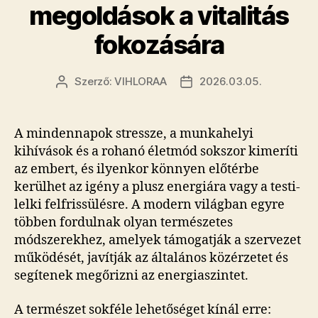
megoldások a vitalitás
fokozására
Szerző:
VIHLORAA
2026.03.05.
Bejegyzés
Bejegyzés
szerzője
dátuma
A mindennapok stressze, a munkahelyi
kihívások és a rohanó életmód sokszor kimeríti
az embert, és ilyenkor könnyen előtérbe
kerülhet az igény a plusz energiára vagy a testi-
lelki felfrissülésre. A modern világban egyre
többen fordulnak olyan természetes
módszerekhez, amelyek támogatják a szervezet
működését, javítják az általános közérzetet és
segítenek megőrizni az energiaszintet.
A természet sokféle lehetőséget kínál erre: