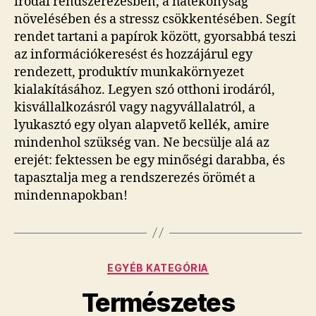
irodai rendszerezésben, a hatékonyság
növelésében és a stressz csökkentésében. Segít
rendet tartani a papírok között, gyorsabbá teszi
az információkeresést és hozzájárul egy
rendezett, produktív munkakörnyezet
kialakításához. Legyen szó otthoni irodáról,
kisvállalkozásról vagy nagyvállalatról, a
lyukasztó egy olyan alapvető kellék, amire
mindenhol szükség van. Ne becsülje alá az
erejét: fektessen be egy minőségi darabba, és
tapasztalja meg a rendszerezés örömét a
mindennapokban!
Kategóriák
EGYÉB KATEGÓRIA
Természetes