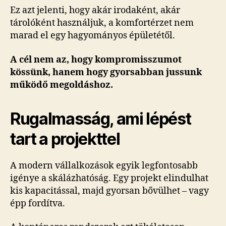
Ez azt jelenti, hogy akár irodaként, akár
tárolóként használjuk, a komfortérzet nem
marad el egy hagyományos épületétől.
A cél nem az, hogy kompromisszumot
kössünk, hanem hogy gyorsabban jussunk
működő megoldáshoz.
Rugalmasság, ami lépést
tart a projekttel
A modern vállalkozások egyik legfontosabb
igénye a skálázhatóság. Egy projekt elindulhat
kis kapacitással, majd gyorsan bővülhet – vagy
épp fordítva.