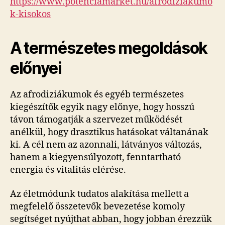
https://www.potenciamarket.hu/afrodiziakumo
k-kisokos
A természetes megoldások
előnyei
Az afrodiziákumok és egyéb természetes
kiegészítők egyik nagy előnye, hogy hosszú
távon támogatják a szervezet működését
anélkül, hogy drasztikus hatásokat váltanának
ki. A cél nem az azonnali, látványos változás,
hanem a kiegyensúlyozott, fenntartható
energia és vitalitás elérése.
Az életmódunk tudatos alakítása mellett a
megfelelő összetevők bevezetése komoly
segítséget nyújthat abban, hogy jobban érezzük