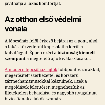
javíthatja a lakás komfortját.
Az otthon első védelmi
vonala
A lépcsőház felől érkező bejárat az a pont, ahol
a lakás közvetlenül kapcsolatba kerül a
külvilággal. Éppen ezért a
biztonság kiemelt
szempont
a megfelelő ajtó kiválasztásakor.
A modern lépcsőházi ajtók
többpontos zárakkal,
megerősített szerkezettel és korszerű
zármechanizmusokkal készülnek. Ezek a
megoldások jelentősen megnehezítik az
illetéktelen behatolást, és nagyobb nyugalmat
biztosítanak a lakók számára.