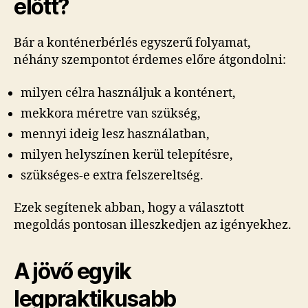
előtt?
Bár a konténerbérlés egyszerű folyamat,
néhány szempontot érdemes előre átgondolni:
milyen célra használjuk a konténert,
mekkora méretre van szükség,
mennyi ideig lesz használatban,
milyen helyszínen kerül telepítésre,
szükséges-e extra felszereltség.
Ezek segítenek abban, hogy a választott
megoldás pontosan illeszkedjen az igényekhez.
A jövő egyik
legpraktikusabb