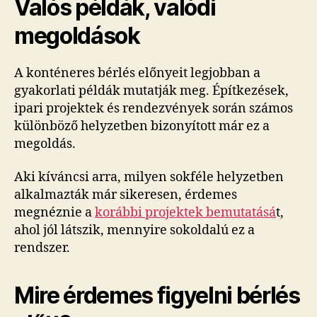
Valós példák, valódi
megoldások
A konténeres bérlés előnyeit legjobban a
gyakorlati példák mutatják meg. Építkezések,
ipari projektek és rendezvények során számos
különböző helyzetben bizonyított már ez a
megoldás.
Aki kíváncsi arra, milyen sokféle helyzetben
alkalmazták már sikeresen, érdemes
megnéznie a
korábbi projektek bemutatásá
t,
ahol jól látszik, mennyire sokoldalú ez a
rendszer.
Mire érdemes figyelni bérlés