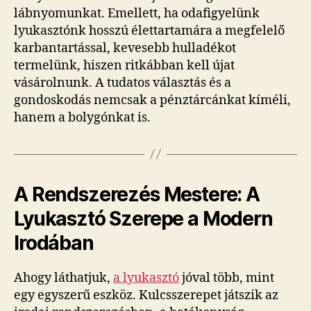
lábnyomunkat. Emellett, ha odafigyelünk
lyukasztónk hosszú élettartamára a megfelelő
karbantartással, kevesebb hulladékot
termelünk, hiszen ritkábban kell újat
vásárolnunk. A tudatos választás és a
gondoskodás nemcsak a pénztárcánkat kíméli,
hanem a bolygónkat is.
A Rendszerezés Mestere: A
Lyukasztó Szerepe a Modern
Irodában
Ahogy láthatjuk,
a lyukasztó
jóval több, mint
egy egyszerű eszköz. Kulcsszerepet játszik az