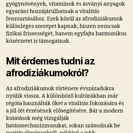
gyógynövények, vitaminok és ásványi anyagok
egyaránt hozzájárulhatnak a vitalitás
fenntartásához. Ezek közül az afrodiziákumok
különleges szerepet kapnak, hiszen nemcsak
fizikai frissességet, hanem egyfajta harmonikus
közérzetet is támogatnak.
Mit érdemes tudni az
afrodiziákumokról?
Az afrodiziákumok története évszázadokra
nyúlik vissza. A különböző kultúrákban már
régóta használták őket a vitalitás fokozására és
a jól-lét érzésének elősegítésére. Bár a modern
kutatások még vizsgálják
hatásmechanizmusukat, sokan számolnak be