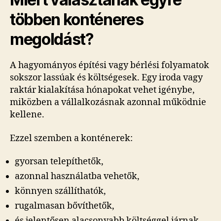
többen konténeres
megoldást?
A hagyományos építési vagy bérlési folyamatok
sokszor lassúak és költségesek. Egy iroda vagy
raktár kialakítása hónapokat vehet igénybe,
miközben a vállalkozásnak azonnal működnie
kellene.
Ezzel szemben a konténerek:
gyorsan telepíthetők,
azonnal használatba vehetők,
könnyen szállíthatók,
rugalmasan bővíthetők,
és jelentősen alacsonyabb költséggel járnak.