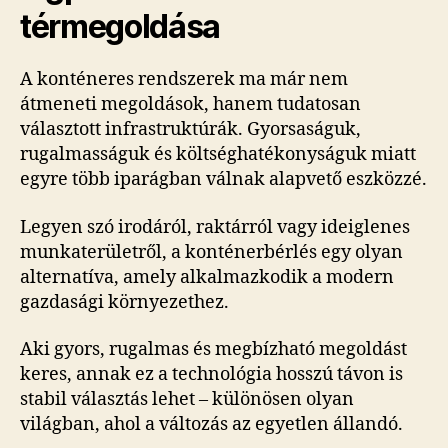
térmegoldása
A konténeres rendszerek ma már nem
átmeneti megoldások, hanem tudatosan
választott infrastruktúrák. Gyorsaságuk,
rugalmasságuk és költséghatékonyságuk miatt
egyre több iparágban válnak alapvető eszközzé.
Legyen szó irodáról, raktárról vagy ideiglenes
munkaterületről, a konténerbérlés egy olyan
alternatíva, amely alkalmazkodik a modern
gazdasági környezethez.
Aki gyors, rugalmas és megbízható megoldást
keres, annak ez a technológia hosszú távon is
stabil választás lehet – különösen olyan
világban, ahol a változás az egyetlen állandó.