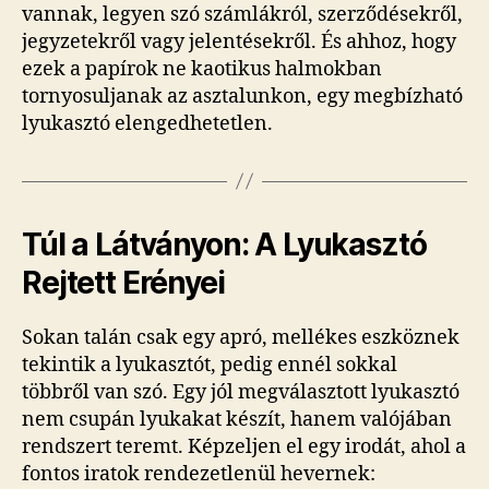
vannak, legyen szó számlákról, szerződésekről,
jegyzetekről vagy jelentésekről. És ahhoz, hogy
ezek a papírok ne kaotikus halmokban
tornyosuljanak az asztalunkon, egy megbízható
lyukasztó elengedhetetlen.
Túl a Látványon: A Lyukasztó
Rejtett Erényei
Sokan talán csak egy apró, mellékes eszköznek
tekintik a lyukasztót, pedig ennél sokkal
többről van szó. Egy jól megválasztott lyukasztó
nem csupán lyukakat készít, hanem valójában
rendszert teremt. Képzeljen el egy irodát, ahol a
fontos iratok rendezetlenül hevernek: