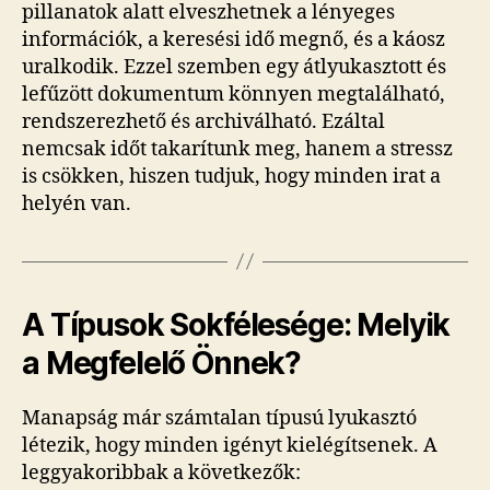
pillanatok alatt elveszhetnek a lényeges
információk, a keresési idő megnő, és a káosz
uralkodik. Ezzel szemben egy átlyukasztott és
lefűzött dokumentum könnyen megtalálható,
rendszerezhető és archiválható. Ezáltal
nemcsak időt takarítunk meg, hanem a stressz
is csökken, hiszen tudjuk, hogy minden irat a
helyén van.
A Típusok Sokfélesége: Melyik
a Megfelelő Önnek?
Manapság már számtalan típusú lyukasztó
létezik, hogy minden igényt kielégítsenek. A
leggyakoribbak a következők: