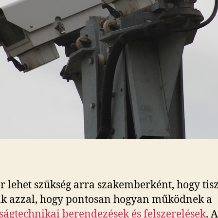
r lehet szükség arra szakemberként, hogy tis
k azzal, hogy pontosan hogyan működnek a
ságtechnikai berendezések és felszerelések
. 