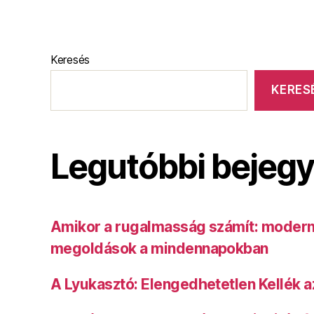
Keresés
KERES
Legutóbbi bejeg
Amikor a rugalmasság számít: modern
megoldások a mindennapokban
A Lyukasztó: Elengedhetetlen Kellék a