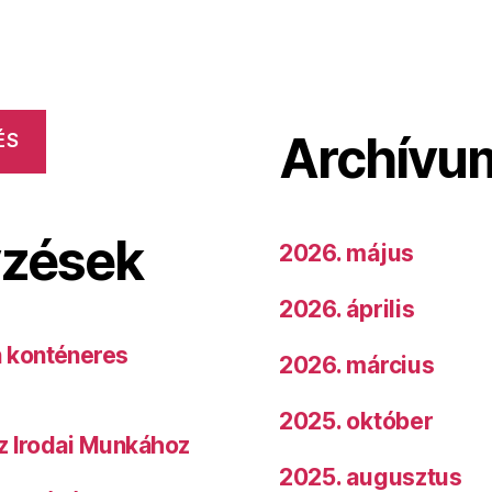
Archívu
ÉS
yzések
2026. május
2026. április
 konténeres
2026. március
2025. október
z Irodai Munkához
2025. augusztus