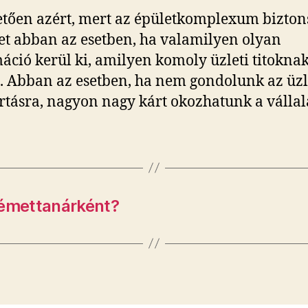
tően azért, mert az épületkomplexum bizton
et abban az esetben, ha valamilyen olyan
áció kerül ki, amilyen komoly üzleti titokna
. Abban az esetben, ha nem gondolunk az üzl
artásra, nagyon nagy kárt okozhatunk a vállal
némettanárként?