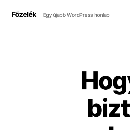
Főzelék
Egy újabb WordPress honlap
Hog
biz