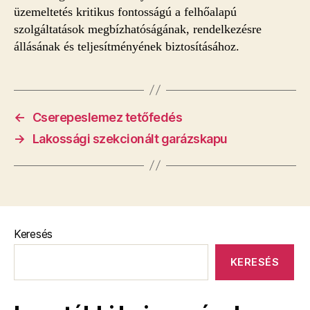
üzemeltetés kritikus fontosságú a felhőalapú
szolgáltatások megbízhatóságának, rendelkezésre
állásának és teljesítményének biztosításához.
←
Cserepeslemez tetőfedés
→
Lakossági szekcionált garázskapu
Keresés
KERESÉS