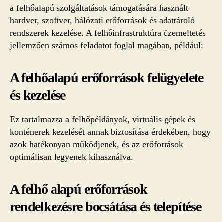
a felhőalapú szolgáltatások támogatására használt
hardver, szoftver, hálózati erőforrások és adattároló
rendszerek kezelése. A felhőinfrastruktúra üzemeltetés
jellemzően számos feladatot foglal magában, például:
A felhőalapú erőforrások felügyelete
és kezelése
Ez tartalmazza a felhőpéldányok, virtuális gépek és
konténerek kezelését annak biztosítása érdekében, hogy
azok hatékonyan működjenek, és az erőforrások
optimálisan legyenek kihasználva.
A felhő alapú erőforrások
rendelkezésre bocsátása és telepítése