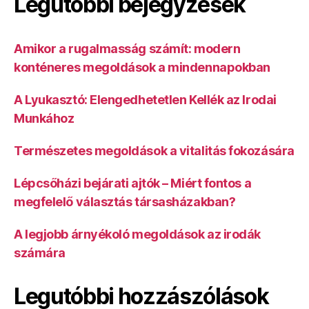
Legutóbbi bejegyzések
Amikor a rugalmasság számít: modern
konténeres megoldások a mindennapokban
A Lyukasztó: Elengedhetetlen Kellék az Irodai
Munkához
Természetes megoldások a vitalitás fokozására
Lépcsőházi bejárati ajtók – Miért fontos a
megfelelő választás társasházakban?
A legjobb árnyékoló megoldások az irodák
számára
Legutóbbi hozzászólások