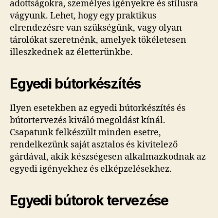
adottságokra, személyes igényekre és stílusra
vágyunk. Lehet, hogy egy praktikus
elrendezésre van szükségünk, vagy olyan
tárolókat szeretnénk, amelyek tökéletesen
illeszkednek az életterünkbe.
Egyedi bútorkészítés
Ilyen esetekben az egyedi bútorkészítés és
bútortervezés kiváló megoldást kínál.
Csapatunk felkészült minden esetre,
rendelkezünk saját asztalos és kivitelező
gárdával, akik készségesen alkalmazkodnak az
egyedi igényekhez és elképzelésekhez.
Egyedi bútorok tervezése