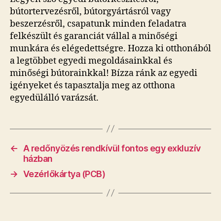
bútortervezésről, bútorgyártásról vagy
beszerzésről, csapatunk minden feladatra
felkészült és garanciát vállal a minőségi
munkára és elégedettségre. Hozza ki otthonából
a legtöbbet egyedi megoldásainkkal és
minőségi bútorainkkal! Bízza ránk az egyedi
igényeket és tapasztalja meg az otthona
egyedülálló varázsát.
←
A redőnyözés rendkívül fontos egy exkluzív
házban
→
Vezérlőkártya (PCB)