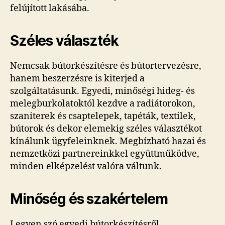
felújított lakásába.
Széles választék
Nemcsak bútorkészítésre és bútortervezésre,
hanem beszerzésre is kiterjed a
szolgáltatásunk. Egyedi, minőségi hideg- és
melegburkolatoktól kezdve a radiátorokon,
szaniterek és csaptelepek, tapéták, textilek,
bútorok és dekor elemekig széles választékot
kínálunk ügyfeleinknek. Megbízható hazai és
nemzetközi partnereinkkel együttműködve,
minden elképzelést valóra váltunk.
Minőség és szakértelem
Legyen szó egyedi bútorkészítésről,