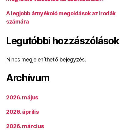
A legjobb árnyékoló megoldások az irodák
számára
Legutóbbi hozzászólások
Nincs megjeleníthető bejegyzés.
Archívum
2026. május
2026. április
2026. március