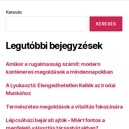
Keresés
KERESÉS
Legutóbbi bejegyzések
Amikor a rugalmasság számít: modern
konténeres megoldások a mindennapokban
A Lyukasztó: Elengedhetetlen Kellék az Irodai
Munkához
Természetes megoldások a vitalitás fokozására
Lépcsőházi bejárati ajtók – Miért fontos a
megfelelő választás társasházakban?