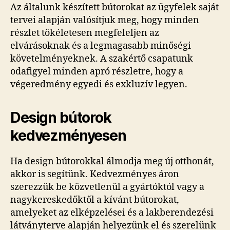
Az általunk készített bútorokat az ügyfelek saját
tervei alapján valósítjuk meg, hogy minden
részlet tökéletesen megfeleljen az
elvárásoknak és a legmagasabb minőségi
követelményeknek. A szakértő csapatunk
odafigyel minden apró részletre, hogy a
végeredmény egyedi és exkluzív legyen.
Design bútorok
kedvezményesen
Ha design bútorokkal álmodja meg új otthonát,
akkor is segítünk. Kedvezményes áron
szerezzük be közvetlenül a gyártóktól vagy a
nagykereskedőktől a kívánt bútorokat,
amelyeket az elképzelései és a lakberendezési
látványterve alapján helyezünk el és szerelünk