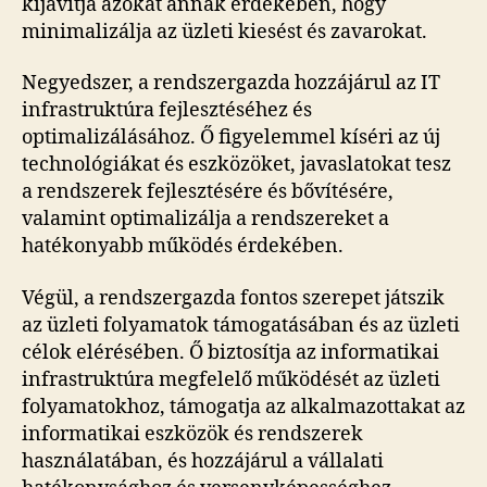
kijavítja azokat annak érdekében, hogy
minimalizálja az üzleti kiesést és zavarokat.
Negyedszer, a rendszergazda hozzájárul az IT
infrastruktúra fejlesztéséhez és
optimalizálásához. Ő figyelemmel kíséri az új
technológiákat és eszközöket, javaslatokat tesz
a rendszerek fejlesztésére és bővítésére,
valamint optimalizálja a rendszereket a
hatékonyabb működés érdekében.
Végül, a rendszergazda fontos szerepet játszik
az üzleti folyamatok támogatásában és az üzleti
célok elérésében. Ő biztosítja az informatikai
infrastruktúra megfelelő működését az üzleti
folyamatokhoz, támogatja az alkalmazottakat az
informatikai eszközök és rendszerek
használatában, és hozzájárul a vállalati