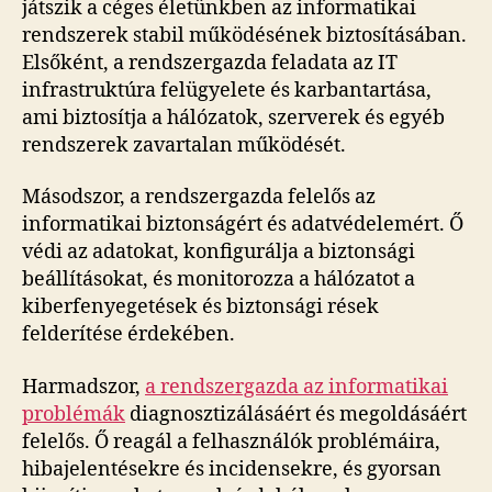
játszik a céges életünkben az informatikai
rendszerek stabil működésének biztosításában.
Elsőként, a rendszergazda feladata az IT
infrastruktúra felügyelete és karbantartása,
ami biztosítja a hálózatok, szerverek és egyéb
rendszerek zavartalan működését.
Másodszor, a rendszergazda felelős az
informatikai biztonságért és adatvédelemért. Ő
védi az adatokat, konfigurálja a biztonsági
beállításokat, és monitorozza a hálózatot a
kiberfenyegetések és biztonsági rések
felderítése érdekében.
Harmadszor,
a rendszergazda az informatikai
problémák
diagnosztizálásáért és megoldásáért
felelős. Ő reagál a felhasználók problémáira,
hibajelentésekre és incidensekre, és gyorsan