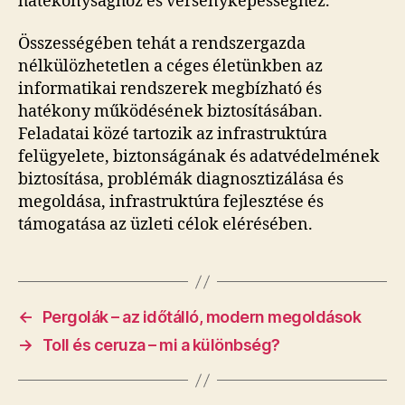
hatékonysághoz és versenyképességhez.
Összességében tehát a rendszergazda
nélkülözhetetlen a céges életünkben az
informatikai rendszerek megbízható és
hatékony működésének biztosításában.
Feladatai közé tartozik az infrastruktúra
felügyelete, biztonságának és adatvédelmének
biztosítása, problémák diagnosztizálása és
megoldása, infrastruktúra fejlesztése és
támogatása az üzleti célok elérésében.
←
Pergolák – az időtálló, modern megoldások
→
Toll és ceruza – mi a különbség?