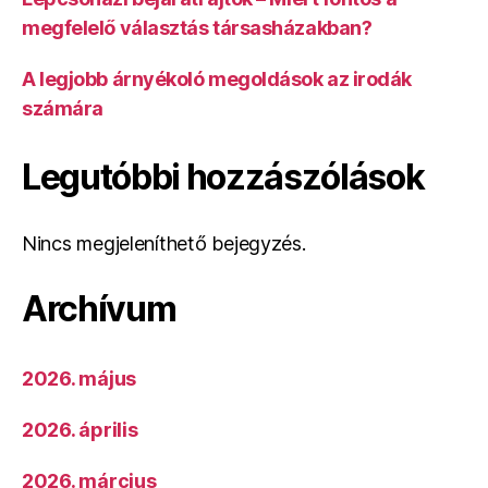
megfelelő választás társasházakban?
A legjobb árnyékoló megoldások az irodák
számára
Legutóbbi hozzászólások
Nincs megjeleníthető bejegyzés.
Archívum
2026. május
2026. április
2026. március