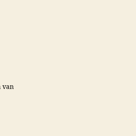
a van