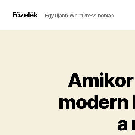
Főzelék
Egy újabb WordPress honlap
Amikor
modern 
a