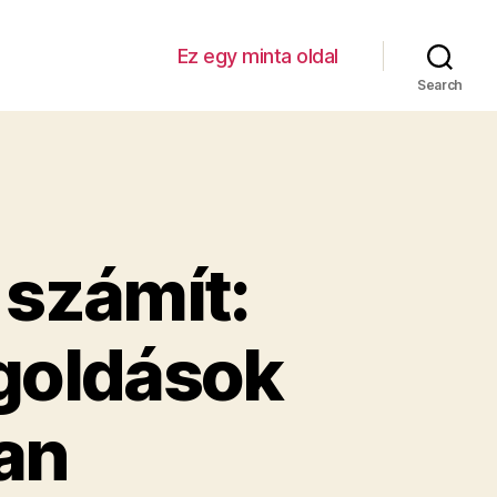
Ez egy minta oldal
Search
számít:
goldások
an